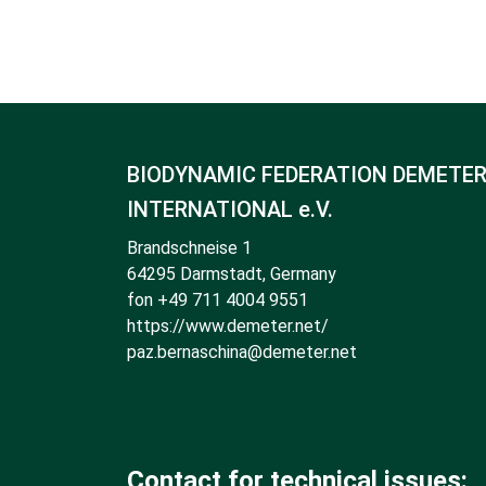
BIODYNAMIC FEDERATION DEMETE
INTERNATIONAL e.V.
Brandschneise 1
64295 Darmstadt, Germany
fon +49 711 4004 9551
https://www.demeter.net/
paz.bernaschina@demeter.net
Contact for technical issues: