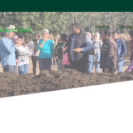
Home
Verzei