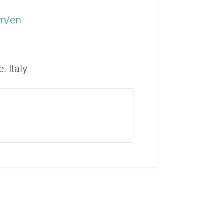
om/en
. Italy