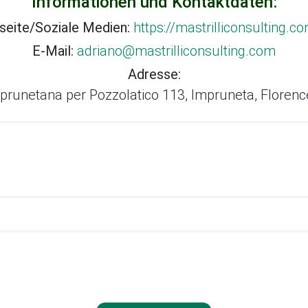
Informationen und Kontaktdaten:
eite/Soziale Medien:
https://mastrilliconsulting.c
E-Mail:
adriano@mastrilliconsulting.com
Adresse:
prunetana per Pozzolatico 113, Impruneta, Florence