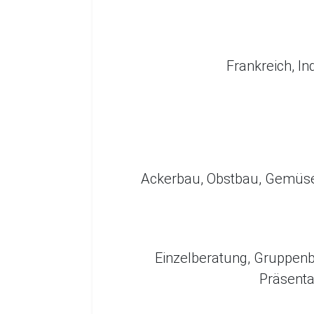
Frankreich, In
Ackerbau, Obstbau, Gemüseb
Einzelberatung, Gruppenb
Präsenta