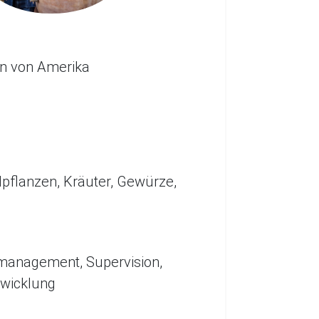
ten von Amerika
pflanzen, Kräuter, Gewürze,
tmanagement, Supervision,
twicklung