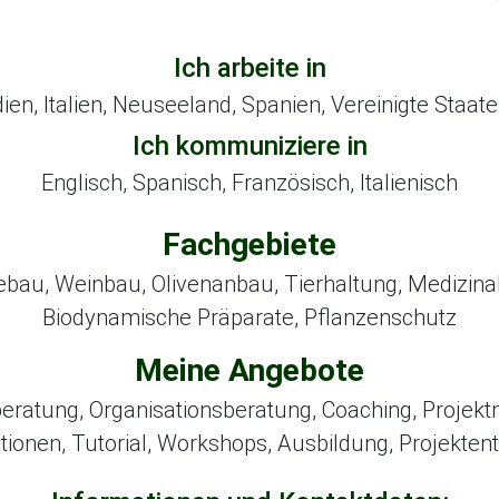
Ich arbeite in
dien, Italien, Neuseeland, Spanien, Vereinigte Staa
Ich kommuniziere in
Englisch, Spanisch, Französisch, Italienisch
Fachgebiete
au, Weinbau, Olivenanbau, Tierhaltung, Medizinal
Biodynamische Präparate, Pflanzenschutz
Meine Angebote
eratung, Organisationsberatung, Coaching, Projek
tionen, Tutorial, Workshops, Ausbildung, Projekten