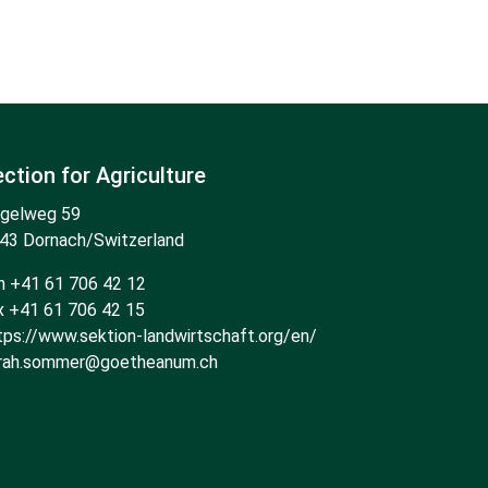
ction for Agriculture
gelweg 59
43 Dornach/Switzerland
n +41 61 706 42 12
x +41 61 706 42 15
tps://www.sektion-landwirtschaft.org/en/
rah.sommer@goetheanum.ch