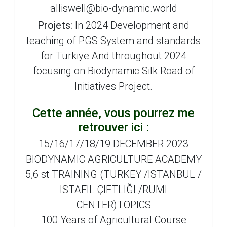
alliswell@bio-dynamic.world
Projets:
In 2024 Development and
teaching of PGS System and standards
for Türkiye And throughout 2024
focusing on Biodynamic Silk Road of
Initiatives Project.
Cette année, vous pourrez me
retrouver ici :
15/16/17/18/19 DECEMBER 2023
BIODYNAMIC AGRICULTURE ACADEMY
5,6 st TRAINING (TURKEY /İSTANBUL /
İSTAFİL ÇİFTLİĞİ /RUMİ
CENTER)TOPICS
100 Years of Agricultural Course