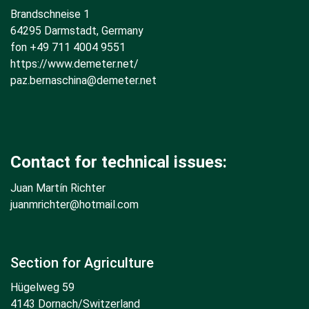
Brandschneise 1
64295 Darmstadt, Germany
fon +49 711 4004 9551
https://www.demeter.net/
paz.bernaschina@demeter.net
Contact for technical issues:
Juan Martín Richter
juanmrichter
@hotmail.com
Section for Agriculture
Hügelweg 59
4143 Dornach/Switzerland