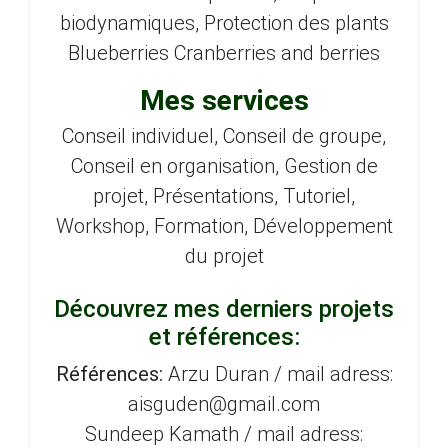
biodynamiques, Protection des plants
Blueberries Cranberries and berries
Mes services
Conseil individuel, Conseil de groupe,
Conseil en organisation, Gestion de
projet, Présentations, Tutoriel,
Workshop, Formation, Développement
du projet
Découvrez mes derniers projets
et références:
Références:
Arzu Duran / mail adress:
aisguden@gmail.com
Sundeep Kamath / mail adress: