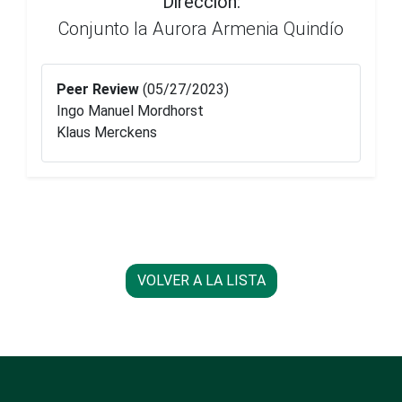
Dirección:
Conjunto la Aurora Armenia Quindío
Peer Review
(05/27/2023)
Ingo Manuel Mordhorst
Klaus Merckens
VOLVER A LA LISTA