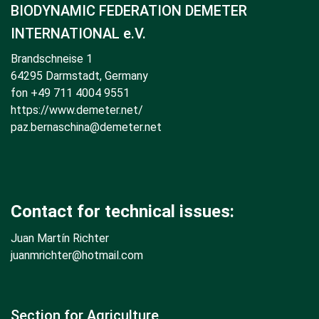
BIODYNAMIC FEDERATION DEMETER
INTERNATIONAL e.V.
Brandschneise 1
64295 Darmstadt, Germany
fon +49 711 4004 9551
https://www.demeter.net/
paz.bernaschina@demeter.net
Contact for technical issues:
Juan Martín Richter
juanmrichter
@hotmail.com
Section for Agriculture