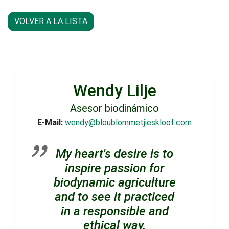
VOLVER A LA LISTA
Wendy Lilje
Asesor biodinámico
E-Mail:
wendy@bloublommetjieskloof.com
My heart's desire is to
inspire passion for
biodynamic agriculture
and to see it practiced
in a responsible and
ethical way.