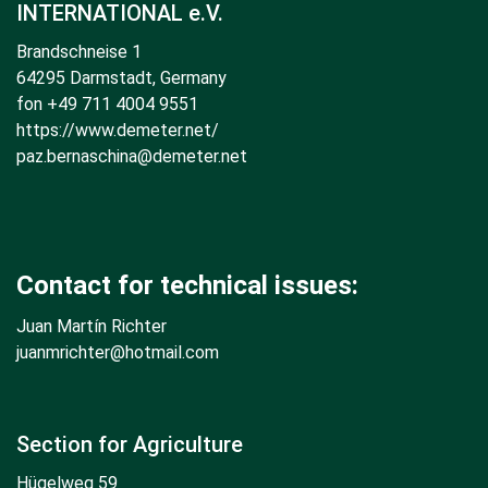
INTERNATIONAL e.V.
Brandschneise 1
64295 Darmstadt, Germany
fon +49 711 4004 9551
https://www.demeter.net/
paz.bernaschina@demeter.net
Contact for technical issues:
Juan Martín Richter
juanmrichter
@hotmail.com
Section for Agriculture
Hügelweg 59