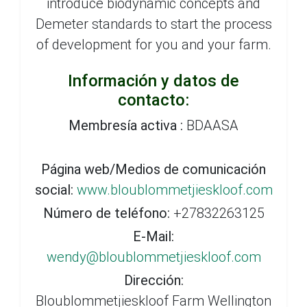
introduce biodynamic concepts and
Demeter standards to start the process
of development for you and your farm.
Información y datos de
contacto:
Membresía activa :
BDAASA
Página web/Medios de comunicación
social:
www.bloublommetjieskloof.com
Número de teléfono:
+27832263125
E-Mail:
wendy@bloublommetjieskloof.com
Dirección:
Bloublommetjieskloof Farm Wellington